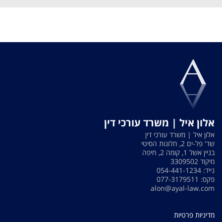
אלון איל | משרד עורכי דין
אלון איל | משרד עורכי דין
שד' פל-ים 2, חלונות הסיטי
בניין אשל 1, קומה 2, חיפה
מיקוד 3309502
נייד: 054-441-1234
פקס: 077-3179511
alon@ayal-law.com
מדיניות פרטיות